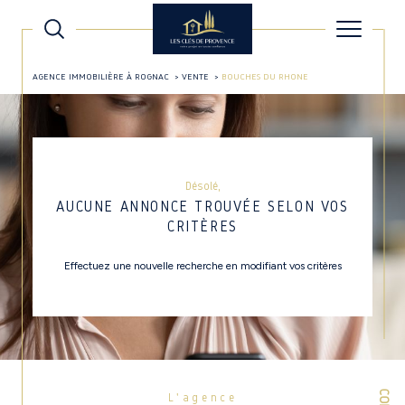
AGENCE IMMOBILIÈRE À ROGNAC
VENTE
BOUCHES DU RHONE
Désolé,
AUCUNE ANNONCE TROUVÉE SELON VOS
CRITÈRES
Effectuez une nouvelle recherche en modifiant vos critères
L'agence