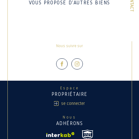
CONTACT
VOUS PROPOSE D'AUTRES BIENS
Nous suivre sur
Espace
PROPRIÉTAIRE
se connecter
Nous
ADHÉRONS