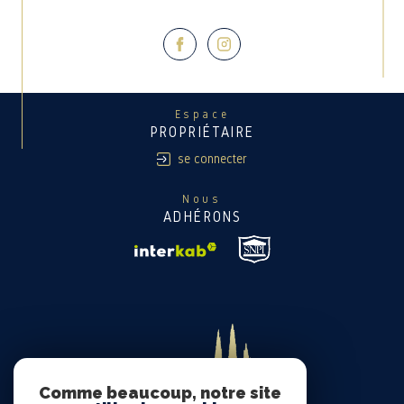
Espace
PROPRIÉTAIRE
se connecter
Nous
ADHÉRONS
Comme beaucoup, notre site