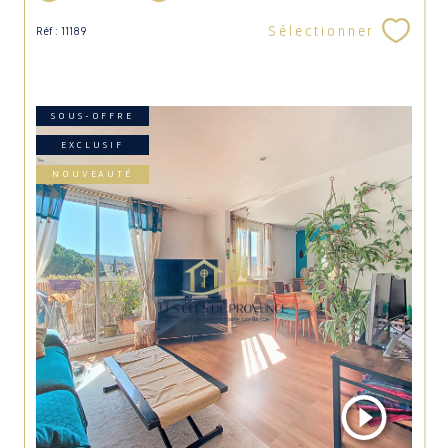
Sélectionner
Réf : 11189
SOUS-OFFRE
EXCLUSIF
NOUVEAUTÉ