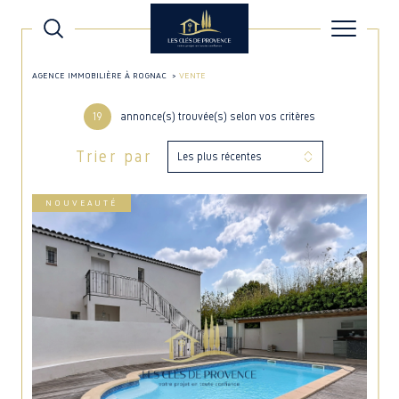
AGENCE IMMOBILIÈRE À ROGNAC
VENTE
19
annonce(s) trouvée(s) selon vos critères
Trier par
Les plus récentes
NOUVEAUTÉ