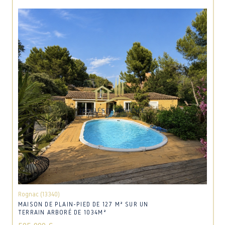
Rognac (13340)
MAISON DE PLAIN-PIED DE 127 M² SUR UN
TERRAIN ARBORÉ DE 1034M²