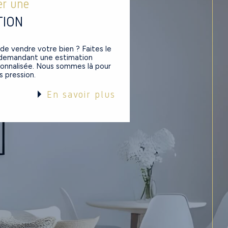
er une
TION
de vendre votre bien ? Faites le
 demandant une estimation
sonnalisée. Nous sommes là pour
s pression.
En savoir plus