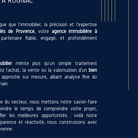
 À ROGNAC
e que l’immobilier, la précision et l’expertise
lés de Provence
, votre
agence immobilière à
artenaire fiable, engagé, et profondément
bilier
mérite plus qu’un simple traitement
ez l’achat, la vente ou la valorisation d’un
bien
approche sur mesure, alliant analyse fine du
ain.
e du secteur, nous mettons notre savoir-faire
Prendre le temps de comprendre votre projet,
ifier les meilleures opportunités : voilà notre
parence et réactivité, nous construisons avec
érenne.