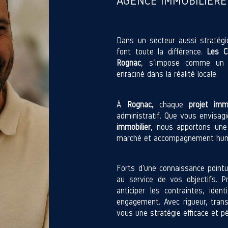
AGENCE IMMOBILIÈRE
Dans un secteur aussi stratégiqu
font toute la différence.
Les C
Rognac
, s’impose comme un p
enraciné dans la réalité locale.
À
Rognac,
chaque
projet immo
administratif. Que vous envisagi
immobilier
, nous apportons une 
marché et accompagnement hum
Forts d’une connaissance pointu
au service de vos objectifs. 
anticiper les contraintes, ident
engagement. Avec rigueur, trans
vous une stratégie efficace et p