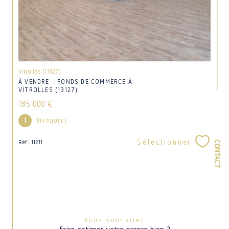
Vitrolles (13127)
À VENDRE – FONDS DE COMMERCE À
VITROLLES (13127)
185 000 €
1
Niveau(x)
Sélectionner
Réf : 11211
CONTACT
Vous souhaitez