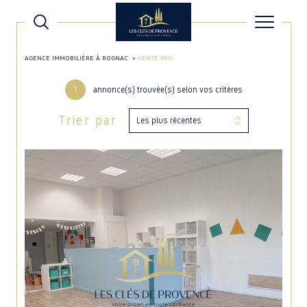
AGENCE IMMOBILIÈRE À ROGNAC
VENTE PRO
1
annonce(s) trouvée(s) selon vos critères
Trier par
Les plus récentes